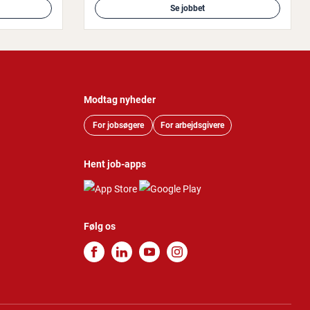
Se jobbet
Modtag nyheder
For jobsøgere
For arbejdsgivere
Hent job-apps
Følg os