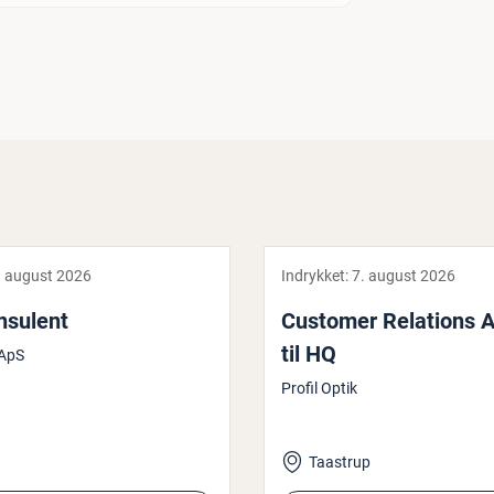
. august 2026
Indrykket:
7. august 2026
­su­lent
Customer Relations A
til HQ
ApS
Profil Optik
Taastrup