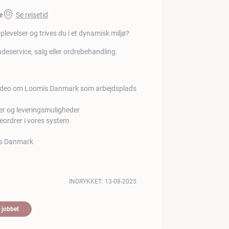
e
Se rejsetid
plevelser og trives du i et dynamisk miljø?
undeservice, salg eller ordrebehandling.
er og leveringsmuligheder
eordrer i vores system
INDRYKKET:
13-08-2025
 jobbet