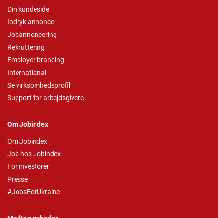
Din kundeside
Indryk annonce
Jobannoncering
Rekruttering
Employer branding
International
Se virksomhedsprofil
Support for arbejdsgivere
Om Jobindex
Om Jobindex
Job hos Jobindex
For investorer
Presse
#JobsForUkraine