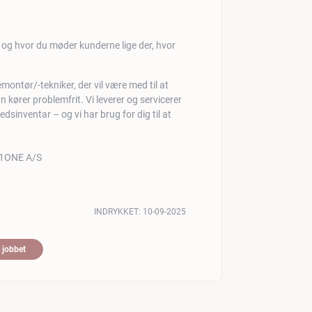
s, og hvor du møder kunderne lige der, hvor
emontør/-tekniker, der vil være med til at
n kører problemfrit. Vi leverer og servicerer
dsinventar – og vi har brug for dig til at
INDRYKKET:
10-09-2025
 jobbet