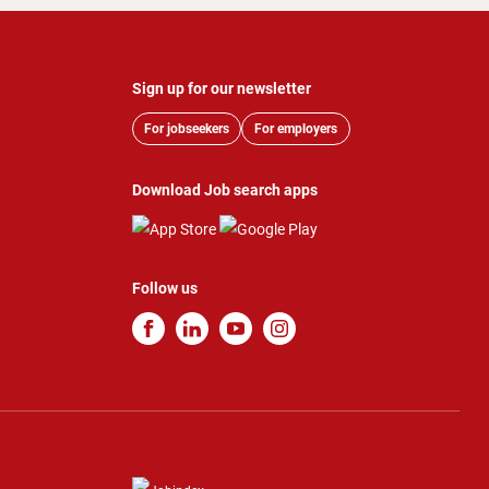
Sign up for our newsletter
For jobseekers
For employers
Download Job search apps
Follow us