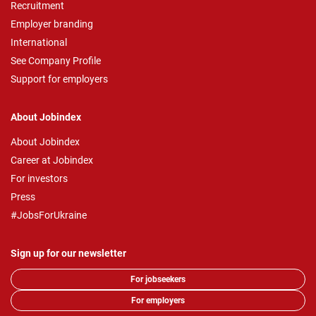
Recruitment
Employer branding
International
See Company Profile
Support for employers
About Jobindex
About Jobindex
Career at Jobindex
For investors
Press
#JobsForUkraine
Sign up for our newsletter
For jobseekers
For employers