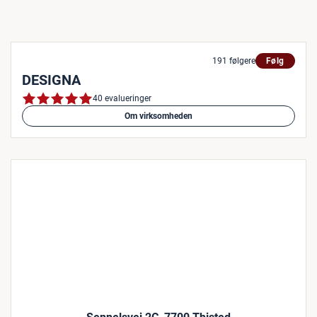
191 følgere
Følg
DESIGNA
40 evalueringer
Om virksomheden