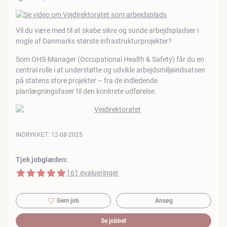
Vil du være med til at skabe sikre og sunde arbejdspladser i
nogle af Danmarks største infrastrukturprojekter?
Som OHS-Manager (Occupational Health & Safety) får du en
central rolle i at understøtte og udvikle arbejdsmiljøindsatsen
på statens store projekter – fra de indledende
planlægningsfaser til den konkrete udførelse.
INDRYKKET:
12-08-2025
Tjek jobglæden:
5 af 5 stjerner
161 evalueringer
Gem job
Ansøg
Se jobbet