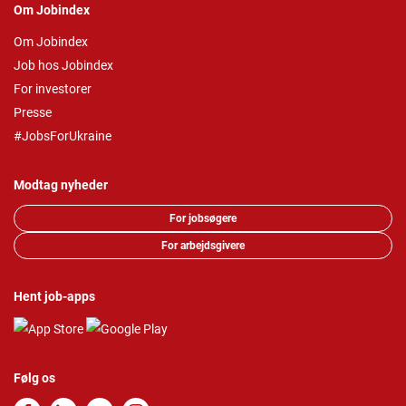
Om Jobindex
Om Jobindex
Job hos Jobindex
For investorer
Presse
#JobsForUkraine
Modtag nyheder
For jobsøgere
For arbejdsgivere
Hent job-apps
Følg os