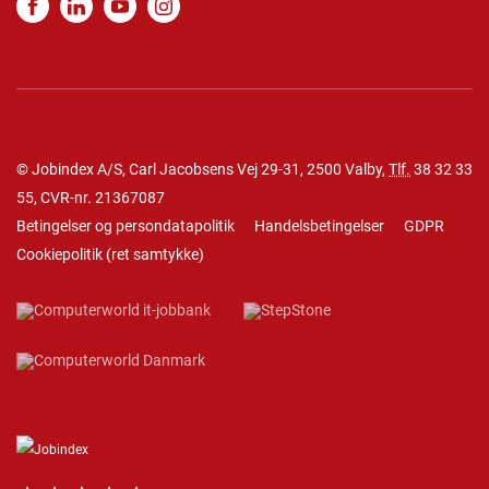
© Jobindex A/S, Carl Jacobsens Vej 29-31, 2500 Valby,
Tlf.
38 32 33
55
, CVR-nr. 21367087
Betingelser og persondatapolitik
Handelsbetingelser
GDPR
Cookiepolitik
(
ret samtykke
)