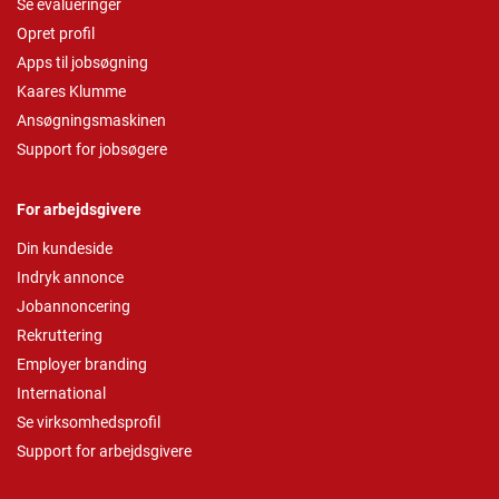
Se evalueringer
Opret profil
Apps til jobsøgning
Kaares Klumme
Ansøgningsmaskinen
Support for jobsøgere
For arbejdsgivere
Din kundeside
Indryk annonce
Jobannoncering
Rekruttering
Employer branding
International
Se virksomhedsprofil
Support for arbejdsgivere