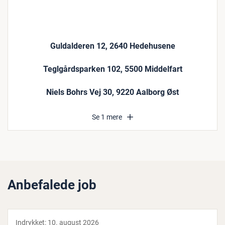
Guldalderen 12, 2640 Hedehusene
Teglgårdsparken 102, 5500 Middelfart
Niels Bohrs Vej 30, 9220 Aalborg Øst
Se 1 mere
Anbefalede job
Indrykket:
10. august 2026