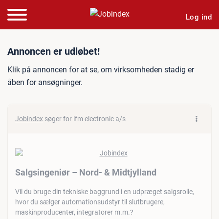
Log ind
Jobannonce: Salgsingeniør
Annoncen er udløbet!
Klik på annoncen for at se, om virksomheden stadig er
åben for ansøgninger.
Jobindex
søger for ifm electronic a/s
Salgsingeniør – Nord- & Midtjylland
Vil du bruge din tekniske baggrund i en udpræget salgsrolle,
hvor du sælger automationsudstyr til slutbrugere,
maskinproducenter, integratorer m.m.?