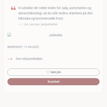
Vi udvikler din viden inden for salg, automation og
sensorteknologi, så du står endnu stærkere på den
tekniske og kommercielle front.
– Jan Laursen, salgsdirektør
INDRYKKET:
11-09-2025
Om virksomheden
Gem job
Se jobbet