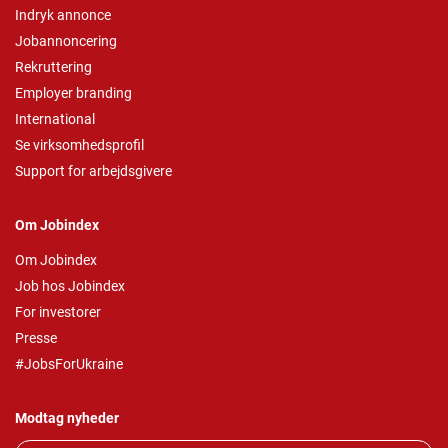
Indryk annonce
Jobannoncering
Rekruttering
Employer branding
International
Se virksomhedsprofil
Support for arbejdsgivere
Om Jobindex
Om Jobindex
Job hos Jobindex
For investorer
Presse
#JobsForUkraine
Modtag nyheder