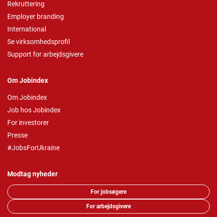
Rekruttering
Employer branding
International
Se virksomhedsprofil
Support for arbejdsgivere
Om Jobindex
Om Jobindex
Job hos Jobindex
For investorer
Presse
#JobsForUkraine
Modtag nyheder
For jobsøgere
For arbejdsgivere