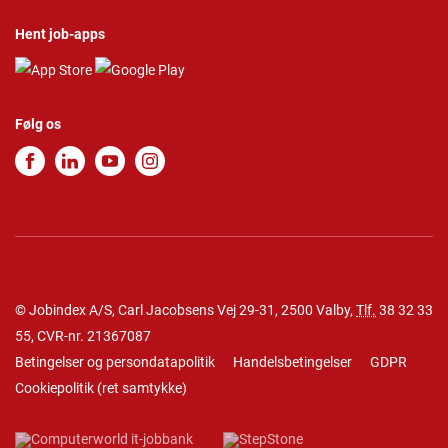
Hent job-apps
Følg os
© Jobindex A/S, Carl Jacobsens Vej 29-31, 2500 Valby,
Tlf.
38 32 33
55
, CVR-nr. 21367087
Betingelser og persondatapolitik
Handelsbetingelser
GDPR
Cookiepolitik
(
ret samtykke
)