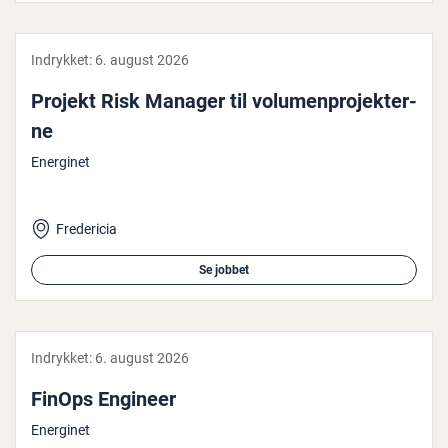
Indrykket:
6. august 2026
Projekt Risk Manager til vo­lu­men­pro­jek­ter­
ne
Energinet
Fredericia
Se jobbet
Indrykket:
6. august 2026
FinOps Engineer
Energinet