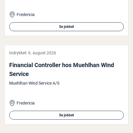
Fredericia
Se jobbet
Indrykket:
6. august 2026
Financial Con­trol­ler hos Muehlhan Wind
Service
Muehlhan Wind Service A/S
Fredericia
Se jobbet