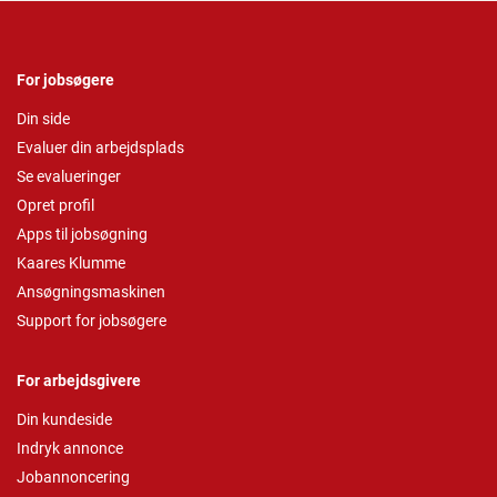
For jobsøgere
Din side
Evaluer din arbejdsplads
Se evalueringer
Opret profil
Apps til jobsøgning
Kaares Klumme
Ansøgningsmaskinen
Support for jobsøgere
For arbejdsgivere
Din kundeside
Indryk annonce
Jobannoncering