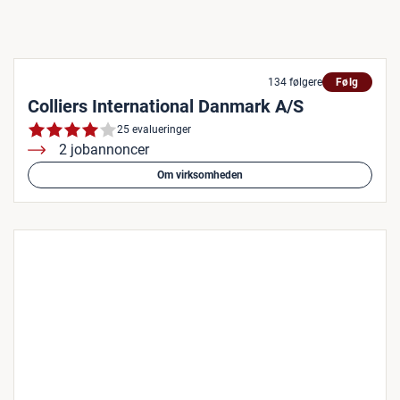
134 følgere
Følg
Colliers International Danmark A/S
25 evalueringer
2 jobannoncer
Om virksomheden