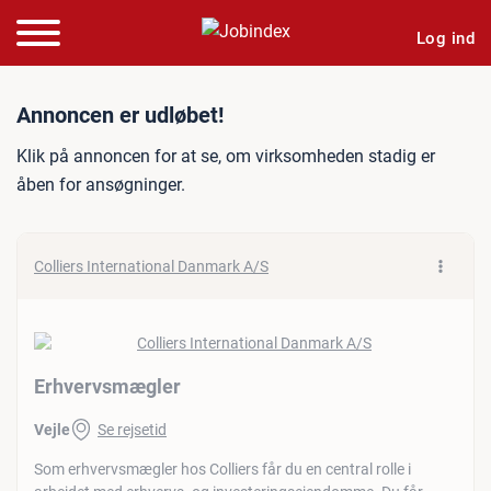
Log ind
Jobannonce: Erhvervsmæg
Annoncen er udløbet!
Klik på annoncen for at se, om virksomheden stadig er
åben for ansøgninger.
Colliers International Danmark A/S
Erhvervsmægler
Vejle
Se rejsetid
Som erhvervsmægler hos Colliers får du en central rolle i