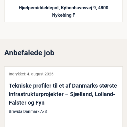
Hjælpemiddeldepot, Københavnsvej 9, 4800
Nykøbing F
Anbefalede job
Indrykket:
4. august 2026
Tekniske profiler til et af Danmarks største
in­fra­struk­tur­pro­jek­ter – Sjælland, Lolland-
Falster og Fyn
Bravida Danmark A/S