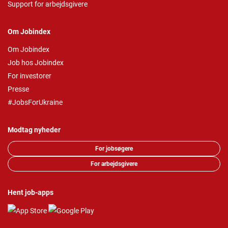
Support for arbejdsgivere
Om Jobindex
Om Jobindex
Job hos Jobindex
For investorer
Presse
#JobsForUkraine
Modtag nyheder
For jobsøgere
For arbejdsgivere
Hent job-apps