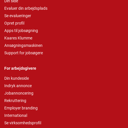
Din side
Evaluer din arbejdsplads
Se evalueringer
Opret profil
Apps til jobsøgning
Kaares Klumme
Ansøgningsmaskinen
Support for jobsøgere
For arbejdsgivere
Din kundeside
Indryk annonce
Jobannoncering
Rekruttering
Employer branding
International
Se virksomhedsprofil