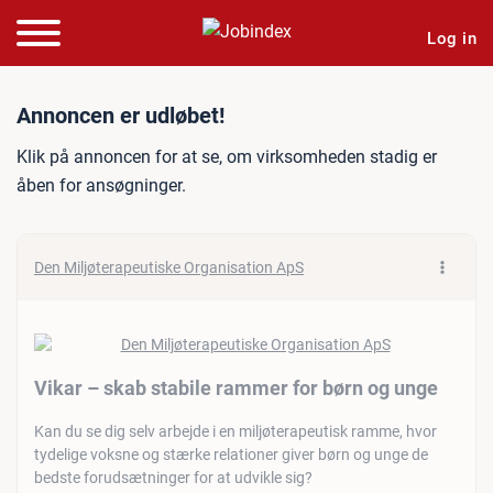
Log in
Jobannonce: Vikar – skab 
Annoncen er udløbet!
Klik på annoncen for at se, om virksomheden stadig er
åben for ansøgninger.
Den Miljøterapeutiske Organisation ApS
Vikar – skab stabile rammer for børn og unge
Kan du se dig selv arbejde i en miljøterapeutisk ramme, hvor
tydelige voksne og stærke relationer giver børn og unge de
bedste forudsætninger for at udvikle sig?