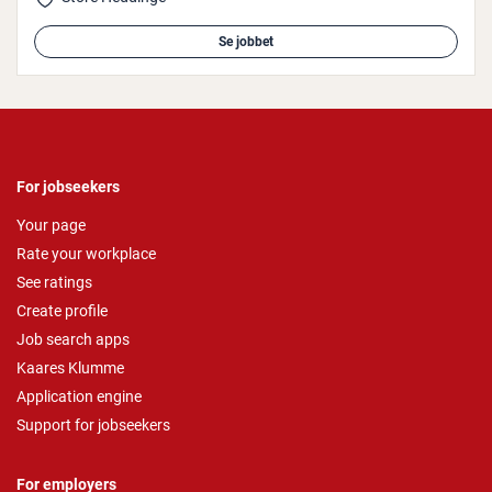
Se jobbet
For jobseekers
Your page
Rate your workplace
See ratings
Create profile
Job search apps
Kaares Klumme
Application engine
Support for jobseekers
For employers