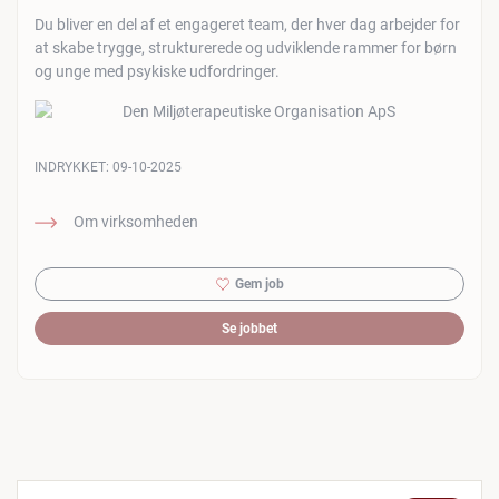
Du bliver en del af et engageret team, der hver dag arbejder for
at skabe trygge, strukturerede og udviklende rammer for børn
og unge med psykiske udfordringer.
INDRYKKET:
09-10-2025
Om virksomheden
Gem job
Se jobbet