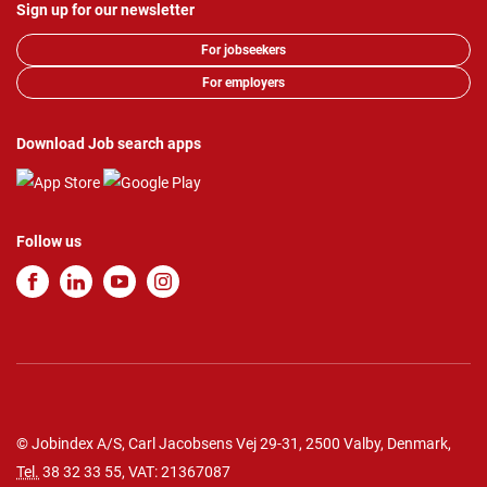
Sign up for our newsletter
For jobseekers
For employers
Download Job search apps
Follow us
© Jobindex A/S, Carl Jacobsens Vej 29-31, 2500 Valby, Denmark,
Tel.
38 32 33 55
, VAT: 21367087