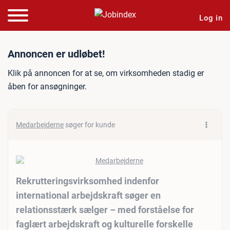
Log in
Jobannonce: Rekrutteringsv
Annoncen er udløbet!
Klik på annoncen for at se, om virksomheden stadig er
åben for ansøgninger.
Medarbejderne
søger for kunde
Rekrutteringsvirksomhed indenfor
international arbejdskraft søger en
relationsstærk sælger – med forståelse for
faglært arbejdskraft og kulturelle forskelle