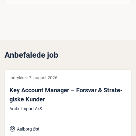
Anbefalede job
Indrykket:
7. august 2026
Key Account Manager – Forsvar & Stra­te­
gi­ske Kunder
Arctic Import A/S
Aalborg Øst