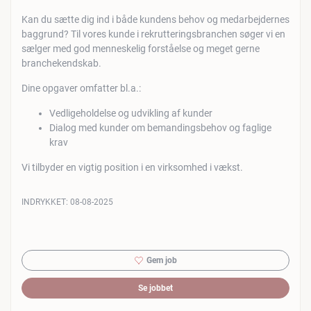
Kan du sætte dig ind i både kundens behov og medarbejdernes
baggrund? Til vores kunde i rekrutteringsbranchen søger vi en
sælger med god menneskelig forståelse og meget gerne
branchekendskab.
Dine opgaver omfatter bl.a.:
Vedligeholdelse og udvikling af kunder
Dialog med kunder om bemandingsbehov og faglige
krav
Vi tilbyder en vigtig position i en virksomhed i vækst.
INDRYKKET:
08-08-2025
Gem job
Se jobbet