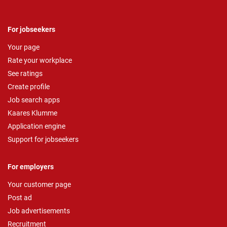
For jobseekers
Your page
Rate your workplace
See ratings
Create profile
Job search apps
Kaares Klumme
Application engine
Support for jobseekers
For employers
Your customer page
Post ad
Job advertisements
Recruitment