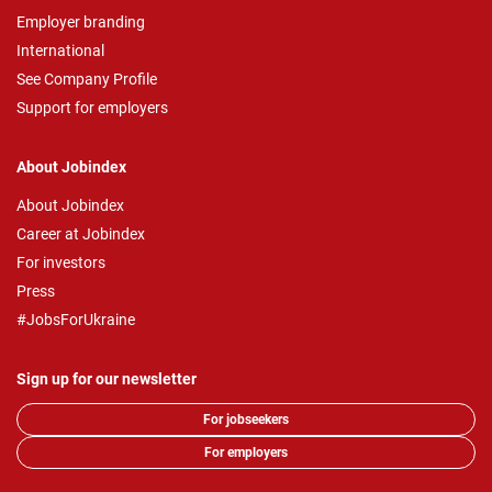
Employer branding
International
See Company Profile
Support for employers
About Jobindex
About Jobindex
Career at Jobindex
For investors
Press
#JobsForUkraine
Sign up for our newsletter
For jobseekers
For employers