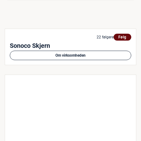
22 følgere
Følg
Sonoco Skjern
Om virksomheden