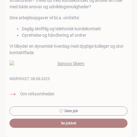
struktureret? Trives du med kundekontakt og ønsker en rolle
med både ansvar og udviklingsmuligheder?
Dine arbejdsopgaver vil bl.a. omfatte:
Daglig skriftlig og telefonisk kundekontakt
Oprettelse og håndtering af ordrer
Vi tilbyder en dynamisk hverdag med dygtige kolleger og stor
kontaktflade.
INDRYKKET:
08-08-2025
Om virksomheden
Gem job
Se jobbet