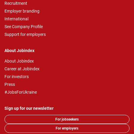
Recruitment
Employer branding
International
See Company Profile
Support for employers
About Jobindex
About Jobindex
Career at Jobindex
For investors
Press
#JobsForUkraine
Sign up for our newsletter
For jobseekers
For employers