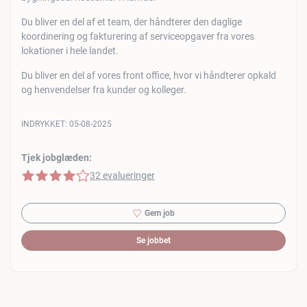
Du bliver en del af et team, der håndterer den daglige
koordinering og fakturering af serviceopgaver fra vores
lokationer i hele landet.
Du bliver en del af vores front office, hvor vi håndterer opkald
og henvendelser fra kunder og kolleger.
INDRYKKET:
05-08-2025
Tjek jobglæden:
4 af 5 stjerner
32 evalueringer
Gem job
Se jobbet