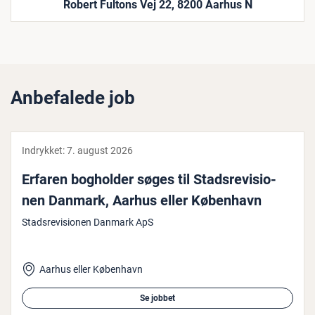
Robert Fultons Vej 22, 8200 Aarhus N
Anbefalede job
Indrykket:
7. august 2026
Erfaren bogholder søges til Stads­re­vi­sio­
nen Danmark, Aarhus eller København
Stadsrevisionen Danmark ApS
Aarhus eller København
Se jobbet