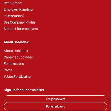
Recruitment
Employer branding
International
See Company Profile
Support for employers
About Jobindex
About Jobindex
Career at Jobindex
For investors
Press
#JobsForUkraine
Sign up for our newsletter
For jobseekers
For employers