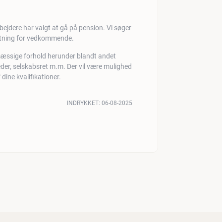
jdere har valgt at gå på pension. Vi søger
atning for vedkommende.
mæssige forhold herunder blandt andet
eder, selskabsret m.m. Der vil være mulighed
dine kvalifikationer.
INDRYKKET:
06-08-2025