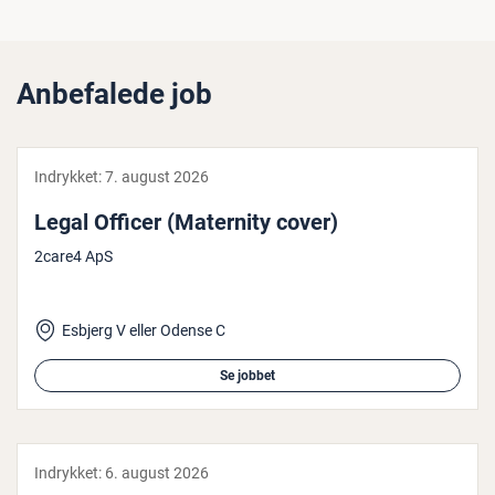
Anbefalede job
Indrykket:
7. august 2026
Legal Officer (Maternity cover)
2care4 ApS
Esbjerg V eller Odense C
Se jobbet
Indrykket:
6. august 2026