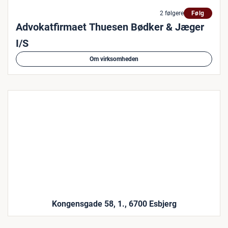
2 følgere
Følg
Advokatfirmaet Thuesen Bødker & Jæger
I/S
Om virksomheden
Kongensgade 58, 1., 6700 Esbjerg