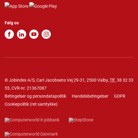
Følg os
© Jobindex A/S, Carl Jacobsens Vej 29-31, 2500 Valby,
Tlf.
38 32 33
55
, CVR-nr. 21367087
Betingelser og persondatapolitik
Handelsbetingelser
GDPR
Cookiepolitik
(
ret samtykke
)