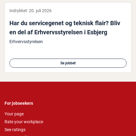
Indrykket:
20. juli 2026
Har du ser­vi­ce­ge­net og teknisk flair? Bliv
en del af Er­hvervs­sty­rel­sen i Esbjerg
Erhvervsstyrelsen
Se jobbet
For jobseekers
Your page
Rate your workplace
See ratings