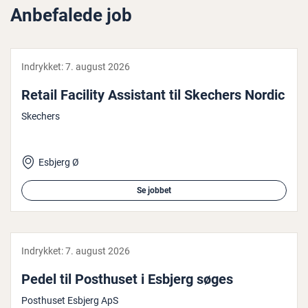
Anbefalede job
Indrykket:
7. august 2026
Retail Facility Assistant til Skechers Nordic
Skechers
Esbjerg Ø
Se jobbet
Indrykket:
7. august 2026
Pedel til Posthuset i Esbjerg søges
Posthuset Esbjerg ApS