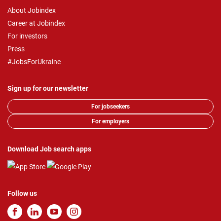
About Jobindex
Career at Jobindex
For investors
Press
#JobsForUkraine
Sign up for our newsletter
For jobseekers
For employers
Download Job search apps
Follow us