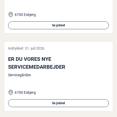
6700 Esbjerg
Se jobbet
Indrykket:
31. juli 2026
ER DU VORES NYE
SERVICEMEDARBEJDER
Servicegården
6700 Esbjerg
Se jobbet