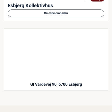
Esbjerg Kollektivhus
Om virksomheden
Gl Vardevej 90, 6700 Esbjerg