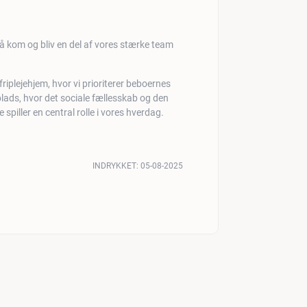
Så kom og bliv en del af vores stærke team
friplejehjem, hvor vi prioriterer beboernes
dsplads, hvor det sociale fællesskab og den
 spiller en central rolle i vores hverdag.
INDRYKKET:
05-08-2025