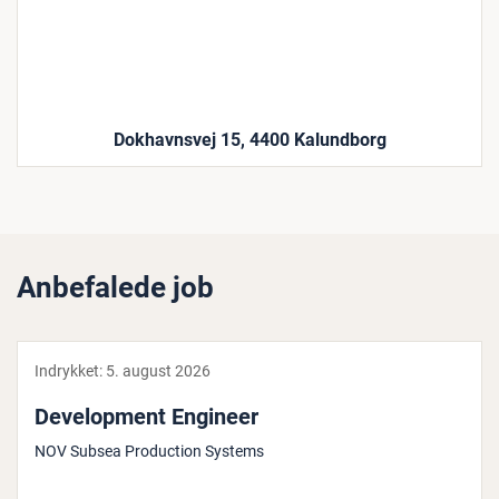
Dokhavnsvej 15, 4400 Kalundborg
Anbefalede job
Indrykket:
5. august 2026
De­ve­l­op­ment Engineer
NOV Subsea Production Systems