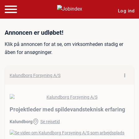
Log ind
Jobannonce: Projektleder 
Annoncen er udløbet!
Klik på annoncen for at se, om virksomheden stadig er
åben for ansøgninger.
Kalundborg Forsyning A/S
Projektleder med spildevandsteknisk erfaring
Kalundborg
Se rejsetid