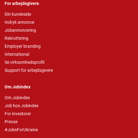
For arbejdsgivere
Din kundeside
Indryk annonce
Jobannoncering
Rekruttering
Employer branding
International
Se virksomhedsprofil
Support for arbejdsgivere
Om Jobindex
Om Jobindex
Job hos Jobindex
For investorer
Presse
#JobsForUkraine