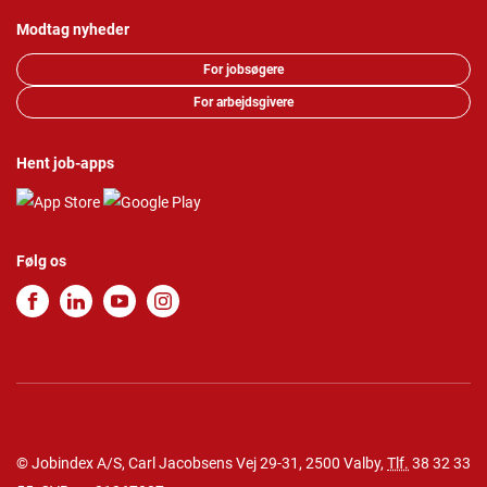
Modtag nyheder
For jobsøgere
For arbejdsgivere
Hent job-apps
Følg os
© Jobindex A/S, Carl Jacobsens Vej 29-31, 2500 Valby,
Tlf.
38 32 33