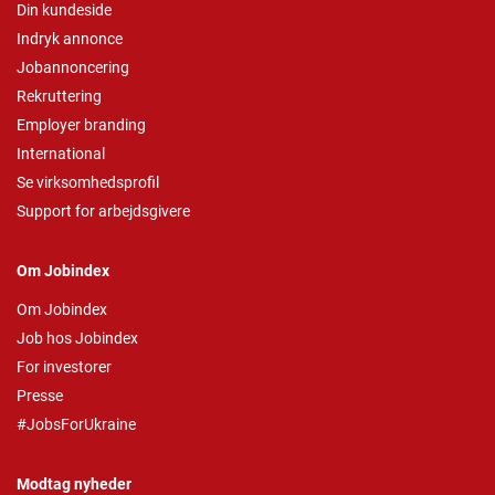
Din kundeside
Indryk annonce
Jobannoncering
Rekruttering
Employer branding
International
Se virksomhedsprofil
Support for arbejdsgivere
Om Jobindex
Om Jobindex
Job hos Jobindex
For investorer
Presse
#JobsForUkraine
Modtag nyheder