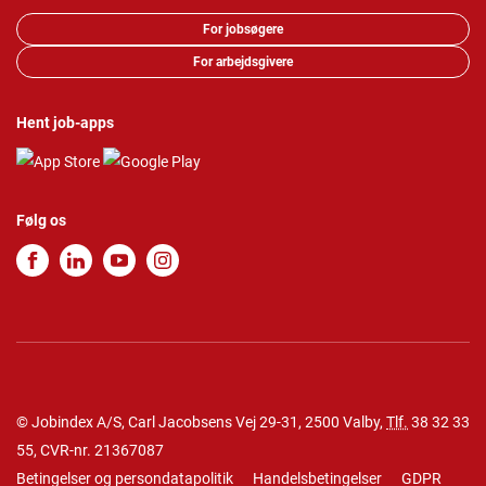
For jobsøgere
For arbejdsgivere
Hent job-apps
Følg os
© Jobindex A/S, Carl Jacobsens Vej 29-31, 2500 Valby,
Tlf.
38 32 33
55
, CVR-nr. 21367087
Betingelser og persondatapolitik
Handelsbetingelser
GDPR