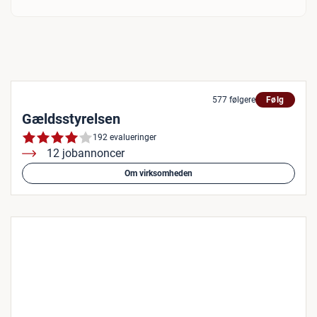
577 følgere
Følg
Gældsstyrelsen
192 evalueringer
12 jobannoncer
Om virksomheden