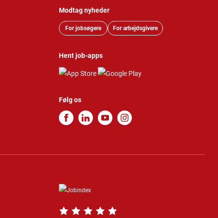
Modtag nyheder
For jobsøgere
For arbejdsgivere
Hent job-apps
Følg os