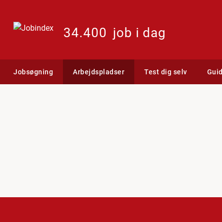
34.400
job i dag
Jobsøgning
Arbejdspladser
Test dig selv
Gui