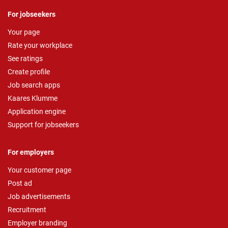
For jobseekers
Your page
Rate your workplace
See ratings
Create profile
Job search apps
Kaares Klumme
Application engine
Support for jobseekers
For employers
Your customer page
Post ad
Job advertisements
Recruitment
Employer branding