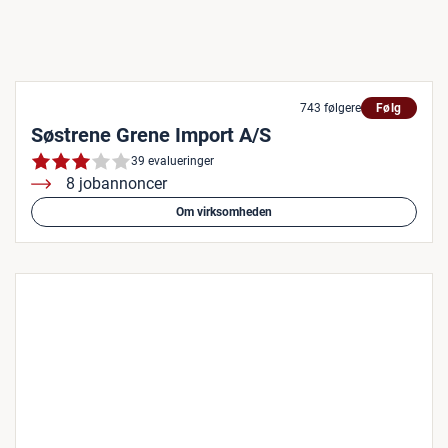
743 følgere
Følg
Søstrene Grene Import A/S
39 evalueringer
8 jobannoncer
Om virksomheden