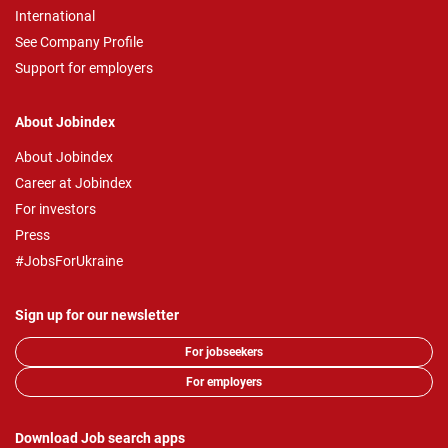
International
See Company Profile
Support for employers
About Jobindex
About Jobindex
Career at Jobindex
For investors
Press
#JobsForUkraine
Sign up for our newsletter
For jobseekers
For employers
Download Job search apps