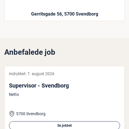
Gerritsgade 56, 5700 Svendborg
Anbefalede job
Indrykket:
7. august 2026
Su­per­visor - Svendborg
Netto
5700 Svendborg
Se jobbet