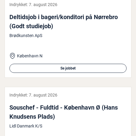
Indrykket:
7. august 2026
Del­tidsjob i bageri/konditori på Nørrebro
(Godt studiejob)
Brødkunsten ApS
København N
Se jobbet
Indrykket:
7. august 2026
Souschef - Fuldtid - København Ø (Hans
Knudsens Plads)
Lidl Danmark K/S