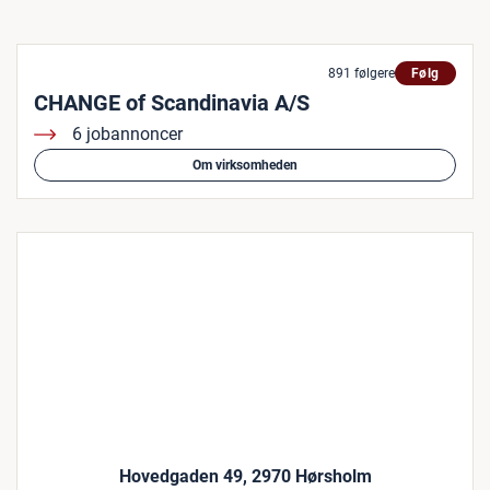
891 følgere
Følg
CHANGE of Scandinavia A/S
6 jobannoncer
Om virksomheden
Hovedgaden 49, 2970 Hørsholm