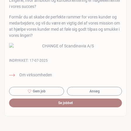
Lingerie, hvor ambition og kundeorientering er nøgleelementer
i vores succes?
Formår du at skabe de perfekte rammer for vores kunder og
medarbejdere, og vil du være en vigtig del af vores mission om
at hjælpe vores kunder med at føle sig godt tilpas og smukke i
vores lingeri?
INDRYKKET:
17-07-2025
Om virksomheden
Gem job
Ansøg
Se jobbet