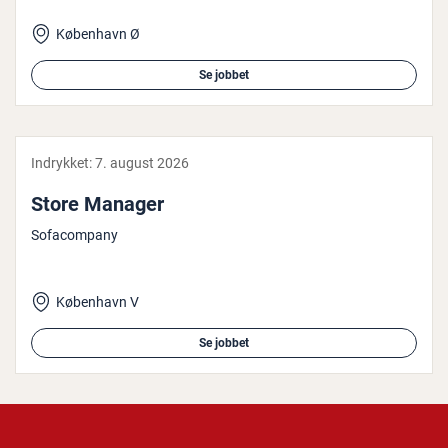
København Ø
Se jobbet
Indrykket:
7. august 2026
Store Manager
Sofacompany
København V
Se jobbet