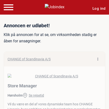
Log ind
Jobannonce: Store Manag
Annoncen er udløbet!
Klik på annoncen for at se, om virksomheden stadig er
åben for ansøgninger.
CHANGE of Scandinavia A/S
Store Manager
Hørsholm
Se rejsetid
Vil du være en del af vores dynamiske team hos CHANGE