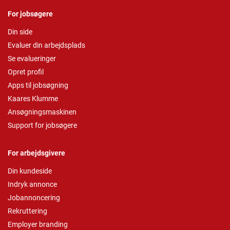
For jobsøgere
Din side
Evaluer din arbejdsplads
Se evalueringer
Opret profil
Apps til jobsøgning
Kaares Klumme
Ansøgningsmaskinen
Support for jobsøgere
For arbejdsgivere
Din kundeside
Indryk annonce
Jobannoncering
Rekruttering
Employer branding