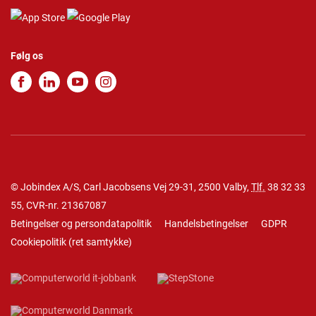
Følg os
© Jobindex A/S, Carl Jacobsens Vej 29-31, 2500 Valby,
Tlf.
38 32 33
55
, CVR-nr. 21367087
Betingelser og persondatapolitik
Handelsbetingelser
GDPR
Cookiepolitik
(
ret samtykke
)