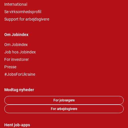
International
Se virksomhedsprofil
Support for arbejdsgivere
Om Jobindex
Om Jobindex
Job hos Jobindex
For investorer
Presse
#JobsForUkraine
Modtag nyheder
For jobsøgere
For arbejdsgivere
Hent job-apps