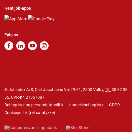
Hent job-apps
Følg os
© Jobindex A/S, Carl Jacobsens Vej 29-31, 2500 Valby,
Tlf.
38 32 33
55
, CVR-nr. 21367087
Betingelser og persondatapolitik
Handelsbetingelser
GDPR
Cookiepolitik
(
ret samtykke
)