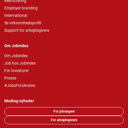
Rekruttering
Employer branding
International
Se virksomhedsprofil
Support for arbejdsgivere
Om Jobindex
Om Jobindex
Job hos Jobindex
For investorer
Presse
#JobsForUkraine
Modtag nyheder
For jobsøgere
For arbejdsgivere