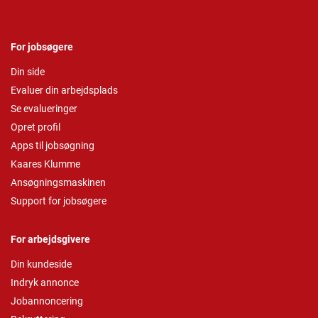
For jobsøgere
Din side
Evaluer din arbejdsplads
Se evalueringer
Opret profil
Apps til jobsøgning
Kaares Klumme
Ansøgningsmaskinen
Support for jobsøgere
For arbejdsgivere
Din kundeside
Indryk annonce
Jobannoncering