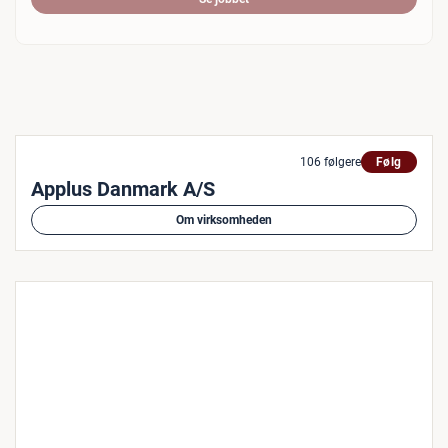
106 følgere
Følg
Applus Danmark A/S
Om virksomheden