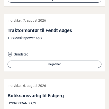
Indrykket:
7. august 2026
Trak­tormontør til Fendt søges
TBS Maskinpower ApS
Grindsted
Se jobbet
Indrykket:
6. august 2026
Bu­tiks­ansvar­lig til Esbjerg
HYDROSCAND A/S