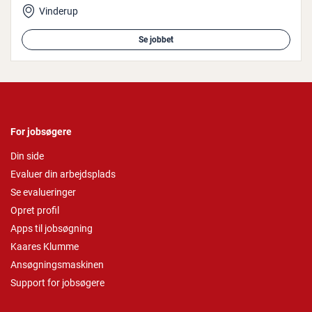
Vinderup
Se jobbet
For jobsøgere
Din side
Evaluer din arbejdsplads
Se evalueringer
Opret profil
Apps til jobsøgning
Kaares Klumme
Ansøgningsmaskinen
Support for jobsøgere