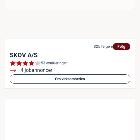
325 følgere
Følg
SKOV A/S
53 evalueringer
4 jobannoncer
Om virksomheden