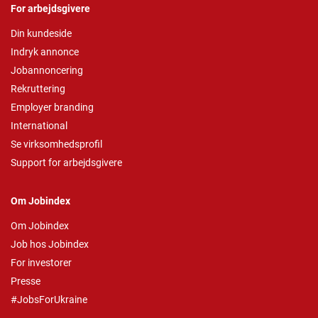
For arbejdsgivere
Din kundeside
Indryk annonce
Jobannoncering
Rekruttering
Employer branding
International
Se virksomhedsprofil
Support for arbejdsgivere
Om Jobindex
Om Jobindex
Job hos Jobindex
For investorer
Presse
#JobsForUkraine