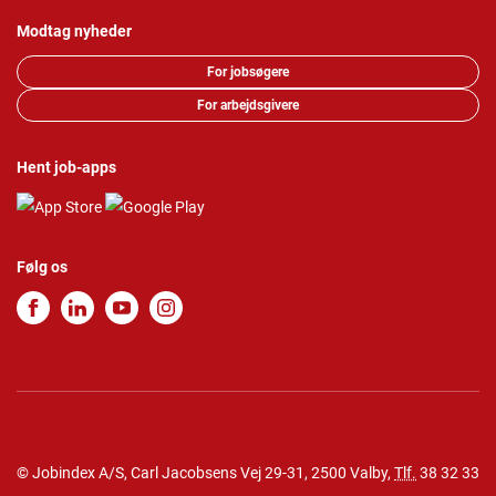
Modtag nyheder
For jobsøgere
For arbejdsgivere
Hent job-apps
Følg os
© Jobindex A/S, Carl Jacobsens Vej 29-31, 2500 Valby,
Tlf.
38 32 33