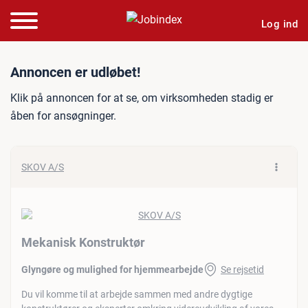
Log ind
Jobannonce: Mekanisk Kon
Annoncen er udløbet!
Klik på annoncen for at se, om virksomheden stadig er
åben for ansøgninger.
SKOV A/S
Mekanisk Konstruktør
Glyngøre og mulighed for hjemmearbejde
Se rejsetid
Du vil komme til at arbejde sammen med andre dygtige