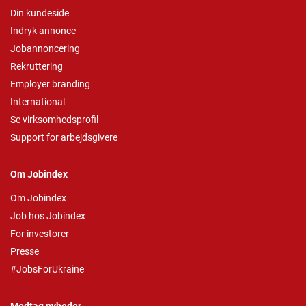
Din kundeside
Indryk annonce
Jobannoncering
Rekruttering
Employer branding
International
Se virksomhedsprofil
Support for arbejdsgivere
Om Jobindex
Om Jobindex
Job hos Jobindex
For investorer
Presse
#JobsForUkraine