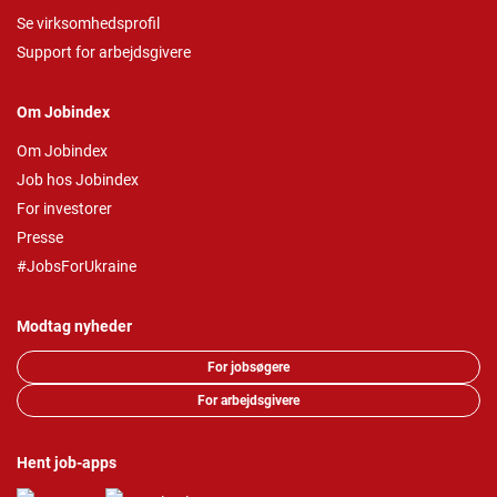
Se virksomhedsprofil
Support for arbejdsgivere
Om Jobindex
Om Jobindex
Job hos Jobindex
For investorer
Presse
#JobsForUkraine
Modtag nyheder
For jobsøgere
For arbejdsgivere
Hent job-apps