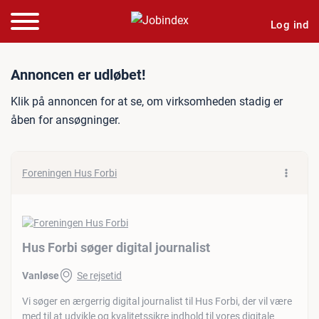
Log ind
Jobannonce: Hus Forbi søge
Annoncen er udløbet!
Klik på annoncen for at se, om virksomheden stadig er
åben for ansøgninger.
Foreningen Hus Forbi
Hus Forbi søger digital journalist
Vanløse
Se rejsetid
Vi søger en ærgerrig digital journalist til Hus Forbi, der vil være
med til at udvikle og kvalitetssikre indhold til vores digitale