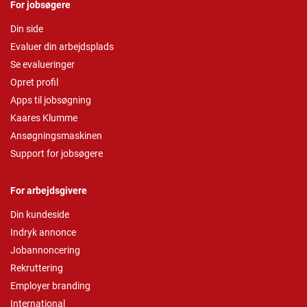
For jobsøgere
Din side
Evaluer din arbejdsplads
Se evalueringer
Opret profil
Apps til jobsøgning
Kaares Klumme
Ansøgningsmaskinen
Support for jobsøgere
For arbejdsgivere
Din kundeside
Indryk annonce
Jobannoncering
Rekruttering
Employer branding
International