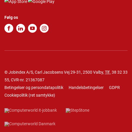
Følg os
© Jobindex A/S, Carl Jacobsens Vej 29-31, 2500 Valby,
Tlf.
38 32 33
55
, CVR-nr. 21367087
Betingelser og persondatapolitik
Handelsbetingelser
GDPR
Cookiepolitik
(
ret samtykke
)