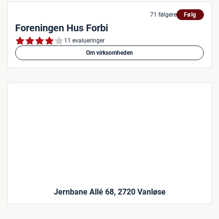
71 følgere
Følg
Foreningen Hus Forbi
11 evalueringer
Om virksomheden
Jernbane Allé 68, 2720 Vanløse