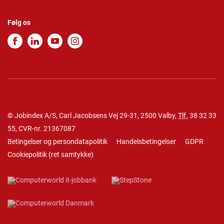
Følg os
© Jobindex A/S, Carl Jacobsens Vej 29-31, 2500 Valby,
Tlf.
38 32 33
55
, CVR-nr. 21367087
Betingelser og persondatapolitik
Handelsbetingelser
GDPR
Cookiepolitik
(
ret samtykke
)