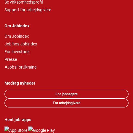
Se virksomhedsprofil
Support for arbejdsgivere
Om Jobindex
Om Jobindex
Job hos Jobindex
For investorer
Presse
#JobsForUkraine
Modtag nyheder
For jobsøgere
For arbejdsgivere
Hent job-apps