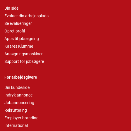
Din side
Evaluer din arbejdsplads
Se evalueringer
Opret profil
Apps til jobsøgning
Kaares Klumme
Ansøgningsmaskinen
Support for jobsøgere
For arbejdsgivere
Din kundeside
Indryk annonce
Jobannoncering
Rekruttering
Employer branding
International