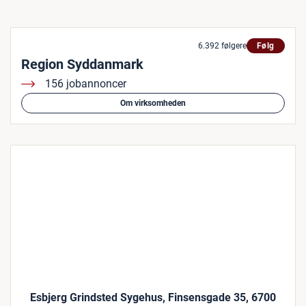
6.392 følgere
Følg
Region Syddanmark
156 jobannoncer
Om virksomheden
Esbjerg Grindsted Sygehus, Finsensgade 35, 6700