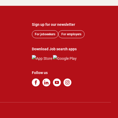
Sign up for our newsletter
For jobseekers
For employers
Download Job search apps
Follow us