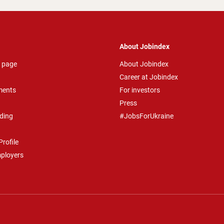
About Jobindex
 page
About Jobindex
Career at Jobindex
ments
For investors
Press
ding
#JobsForUkraine
rofile
mployers