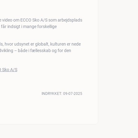
 får indsigt i mange forskellige
s, hvor udsynet er globalt, kulturen er nede
dvikling – både i fællesskab og for den
INDRYKKET:
09-07-2025