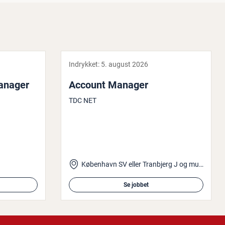
Indrykket:
5. august 2026
anager
Account Manager
TDC NET
København SV eller Tranbjerg J og mulighed for hjemmearbejde
Se jobbet