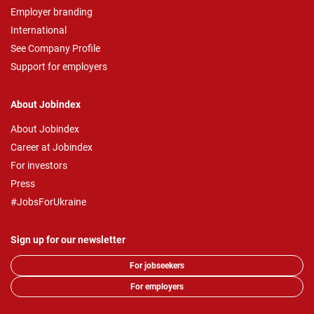
Employer branding
International
See Company Profile
Support for employers
About Jobindex
About Jobindex
Career at Jobindex
For investors
Press
#JobsForUkraine
Sign up for our newsletter
For jobseekers
For employers