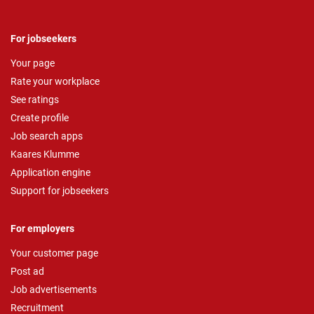
For jobseekers
Your page
Rate your workplace
See ratings
Create profile
Job search apps
Kaares Klumme
Application engine
Support for jobseekers
For employers
Your customer page
Post ad
Job advertisements
Recruitment