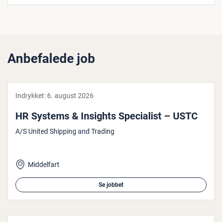
Anbefalede job
Indrykket:
6. august 2026
HR Systems & Insights Spe­ci­a­list – USTC
A/S United Shipping and Trading
Middelfart
Se jobbet