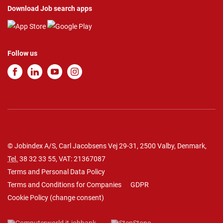
Download Job search apps
Follow us
© Jobindex A/S, Carl Jacobsens Vej 29-31, 2500 Valby, Denmark,
Tel.
38 32 33 55
, VAT: 21367087
Terms and Personal Data Policy
Terms and Conditions for Companies
GDPR
Cookie Policy
(
change consent
)