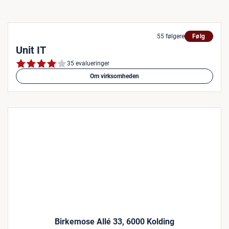
55 følgere
Følg
Unit IT
35 evalueringer
Om virksomheden
Birkemose Allé 33, 6000 Kolding