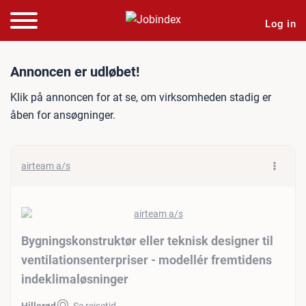
Log in
Jobannonce: Bygningskonstr
Annoncen er udløbet!
Klik på annoncen for at se, om virksomheden stadig er
åben for ansøgninger.
airteam a/s
Bygningskonstruktør eller teknisk designer til
ventilationsenterpriser - modellér fremtidens
indeklimaløsninger