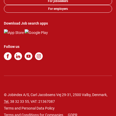
For jobseekers
For employers
Download Job search apps
Follow us
© Jobindex A/S, Carl Jacobsens Vej 29-31, 2500 Valby, Denmark,
Tel.
38 32 33 55
, VAT: 21367087
Terms and Personal Data Policy
Terms and Conditions for Companies
GDPR