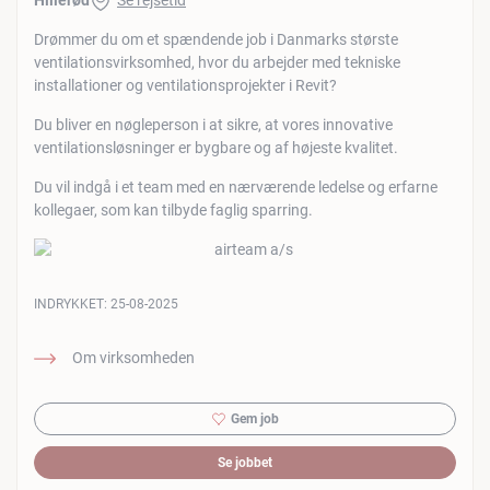
Hillerød
Se rejsetid
Drømmer du om et spændende job i Danmarks største
ventilationsvirksomhed, hvor du arbejder med tekniske
installationer og ventilationsprojekter i Revit?
Du bliver en nøgleperson i at sikre, at vores innovative
ventilationsløsninger er bygbare og af højeste kvalitet.
Du vil indgå i et team med en nærværende ledelse og erfarne
kollegaer, som kan tilbyde faglig sparring.
INDRYKKET:
25-08-2025
Om virksomheden
Gem job
Se jobbet