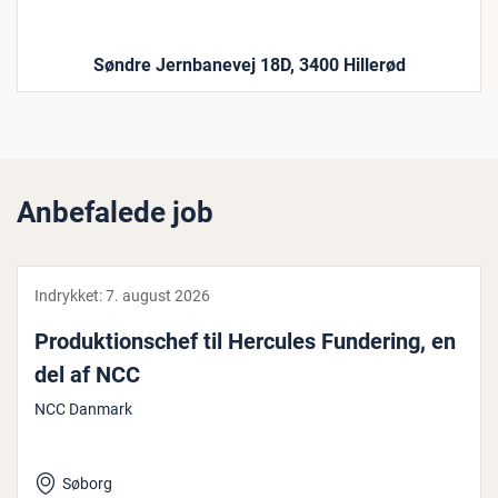
Søndre Jernbanevej 18D, 3400 Hillerød
Anbefalede job
Indrykket:
7. august 2026
Pro­duk­tions­chef til Hercules Fundering, en
del af NCC
NCC Danmark
Søborg