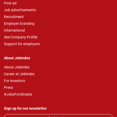
Post ad
Job advertisements
Recruitment
Employer branding
International
See Company Profile
Support for employers
About Jobindex
About Jobindex
Career at Jobindex
For investors
Press
#JobsForUkraine
Sign up for our newsletter