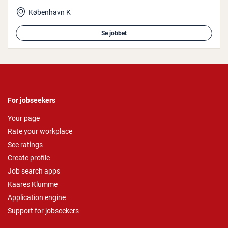
København K
Se jobbet
For jobseekers
Your page
Rate your workplace
See ratings
Create profile
Job search apps
Kaares Klumme
Application engine
Support for jobseekers