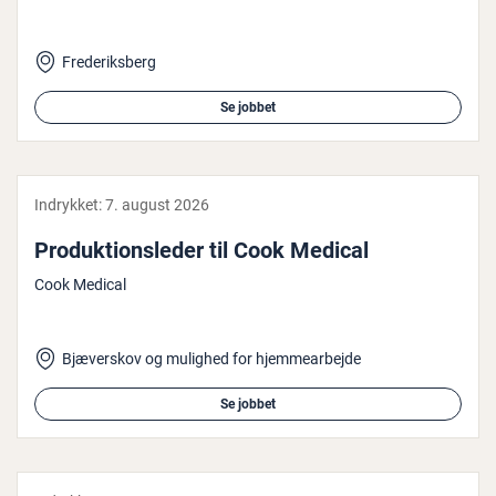
Frederiksberg
Se jobbet
Indrykket:
7. august 2026
Pro­duk­tions­le­der til Cook Medical
Cook Medical
Bjæverskov og mulighed for hjemmearbejde
Se jobbet