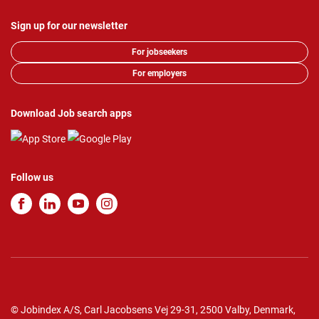
Sign up for our newsletter
For jobseekers
For employers
Download Job search apps
Follow us
© Jobindex A/S, Carl Jacobsens Vej 29-31, 2500 Valby, Denmark,