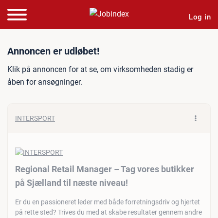
Log in
Jobannonce: Regional Retai
Annoncen er udløbet!
Klik på annoncen for at se, om virksomheden stadig er
åben for ansøgninger.
INTERSPORT
Regional Retail Manager – Tag vores butikker
på Sjælland til næste niveau!
Er du en passioneret leder med både forretningsdriv og hjertet
på rette sted? Trives du med at skabe resultater gennem andre