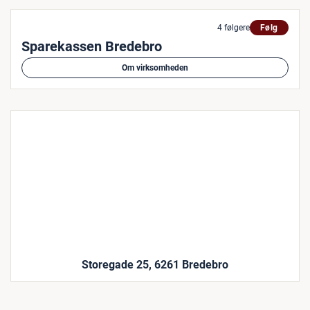
4 følgere
Følg
Sparekassen Bredebro
Om virksomheden
Storegade 25, 6261 Bredebro