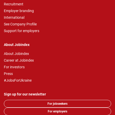
Recruitment
Employer branding
International
See Company Profile
Support for employers
About Jobindex
About Jobindex
Career at Jobindex
For investors
Press
#JobsForUkraine
Sign up for our newsletter
For jobseekers
For employers