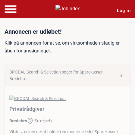
Log in
Jobannonce: Privatrådgive
Annoncen er udløbet!
Klik på annoncen for at se, om virksomheden stadig er
åben for ansøgninger.
BRODAL Search & Selection
søger for Sparekassen
Bredebro
Privatrådgiver
Bredebro
Se rejsetid
Vil du være en del af holdet i en moderne ledet Sparekasse i