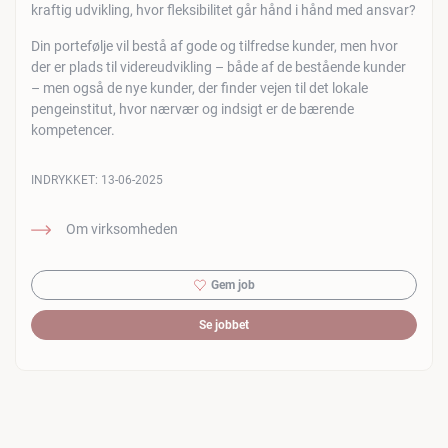
kraftig udvikling, hvor fleksibilitet går hånd i hånd med ansvar?
Din portefølje vil bestå af gode og tilfredse kunder, men hvor
der er plads til videreudvikling – både af de bestående kunder
– men også de nye kunder, der finder vejen til det lokale
pengeinstitut, hvor nærvær og indsigt er de bærende
kompetencer.
INDRYKKET:
13-06-2025
Om virksomheden
Gem job
Se jobbet