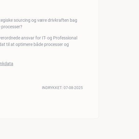
tegiske sourcing og være drivkraften bag
e processer?
rordnede ansvar for IT- og Professional
at til at optimere både processer og
INDRYKKET:
07-08-2025