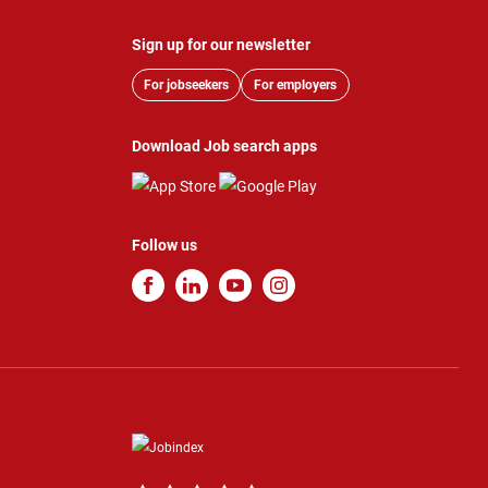
Sign up for our newsletter
For jobseekers
For employers
Download Job search apps
Follow us