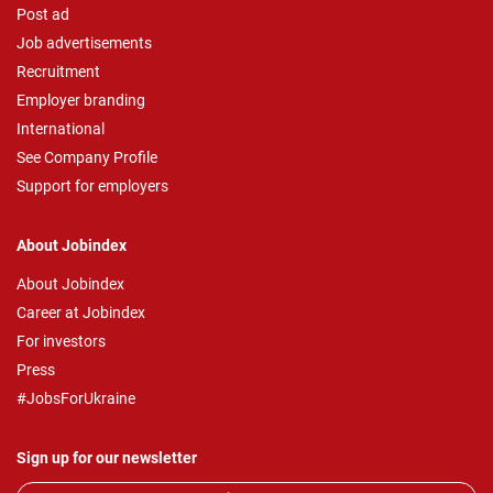
Post ad
Job advertisements
Recruitment
Employer branding
International
See Company Profile
Support for employers
About Jobindex
About Jobindex
Career at Jobindex
For investors
Press
#JobsForUkraine
Sign up for our newsletter