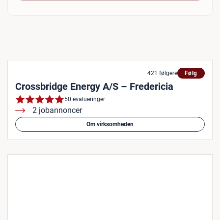
421 følgere
Følg
Crossbridge Energy A/S – Fredericia
50 evalueringer
2 jobannoncer
Om virksomheden