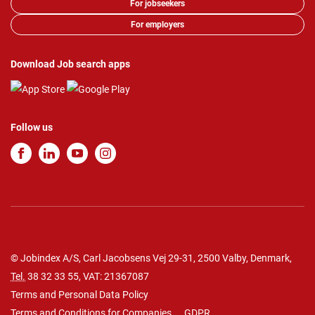
For jobseekers
For employers
Download Job search apps
Follow us
© Jobindex A/S, Carl Jacobsens Vej 29-31, 2500 Valby, Denmark,
Tel.
38 32 33 55
, VAT: 21367087
Terms and Personal Data Policy
Terms and Conditions for Companies
GDPR