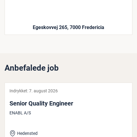
Egeskovvej 265, 7000 Fredericia
Anbefalede job
Indrykket:
7. august 2026
Senior Quality Engineer
ENABL A/S
Hedensted