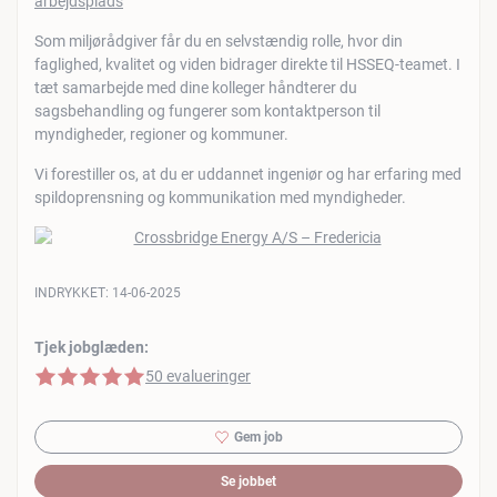
Som miljørådgiver får du en selvstændig rolle, hvor din
faglighed, kvalitet og viden bidrager direkte til HSSEQ-teamet. I
tæt samarbejde med dine kolleger håndterer du
sagsbehandling og fungerer som kontaktperson til
myndigheder, regioner og kommuner.
Vi forestiller os, at du er uddannet ingeniør og har erfaring med
spildoprensning og kommunikation med myndigheder.
INDRYKKET:
14-06-2025
Tjek jobglæden:
5 af 5 stjerner
50 evalueringer
Gem job
Se jobbet