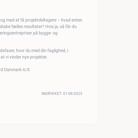
, og med at få projektdeltagere – hvad enten
t skabe fælles resultater? Hvis ja, så får du
deringsentrepriser på bygge- og
udsfaser, hvor du med din faglighed, i
t vi vinder nye projekter.
INDRYKKET:
01-08-2025