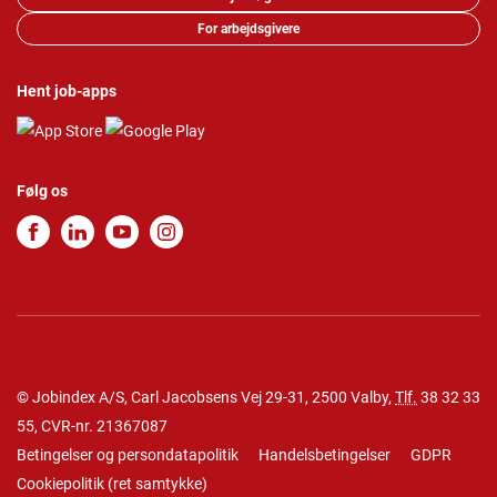
For arbejdsgivere
Hent job-apps
Følg os
© Jobindex A/S, Carl Jacobsens Vej 29-31, 2500 Valby,
Tlf.
38 32 33
55
, CVR-nr. 21367087
Betingelser og persondatapolitik
Handelsbetingelser
GDPR
Cookiepolitik
(
ret samtykke
)