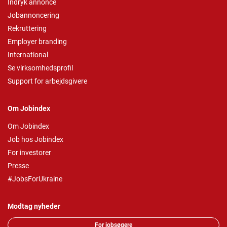
Indryk annonce
Jobannoncering
Rekruttering
Employer branding
International
Se virksomhedsprofil
Support for arbejdsgivere
Om Jobindex
Om Jobindex
Job hos Jobindex
For investorer
Presse
#JobsForUkraine
Modtag nyheder
For jobsøgere