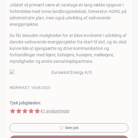
Jobbet vil primært være at varetage en lang række opgaver i
forbindelse med vores landbrugsselskab, Generator AGRO, på
administrativ plan, men også udvikling af vedvarende
energiprojekter.
Du får desuden muligheden for at blive involveret i udvikling af
danske vedvarende energiprojekter fra start til slut, og du skal
kunne lide at igangsætte og drive kommunikation og
forhandlinger med lejere, lodsejere, husejere, mølleejere,
myndigheder og andre samarbejdspartnere.
INDRYKKET:
18-06-2025
Tjek jobglæden:
5 af 5 stjerner
41 evalueringer
Gem job