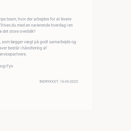
pe team, hvor der arbejdes for at levere
 Trives du med en varierende hverdag i en
de det store overblik?
eam, som lægger vægt på godt samarbejde og
aver består i håndtering af
ervicepartnere.
INDRYKKET:
16-05-2025