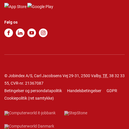
Følg os
© Jobindex A/S, Carl Jacobsens Vej 29-31, 2500 Valby,
Tlf.
38 32 33
55
, CVR-nr. 21367087
Betingelser og persondatapolitik
Handelsbetingelser
GDPR
Cookiepolitik
(
ret samtykke
)