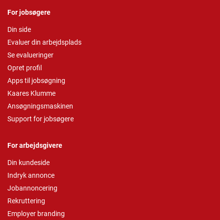
For jobsøgere
Din side
Evaluer din arbejdsplads
Se evalueringer
Opret profil
Apps til jobsøgning
Kaares Klumme
Ansøgningsmaskinen
Support for jobsøgere
For arbejdsgivere
Din kundeside
Indryk annonce
Jobannoncering
Rekruttering
Employer branding