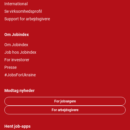
International
Se virksomhedsprofil
Support for arbejdsgivere
Om Jobindex
Om Jobindex
Job hos Jobindex
For investorer
Presse
#JobsForUkraine
Modtag nyheder
For jobsøgere
For arbejdsgivere
Hent job-apps