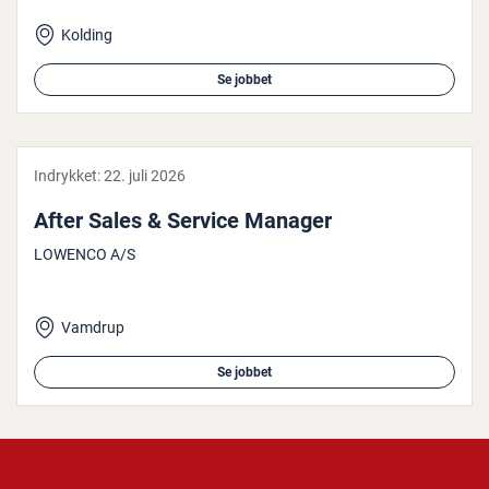
Kolding
Se jobbet
Indrykket:
22. juli 2026
After Sales & Service Manager
LOWENCO A/S
Vamdrup
Se jobbet