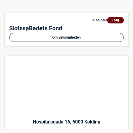
10 følgere
Følg
SlotssøBadets Fond
Om virksomheden
Hospitalsgade 16, 6000 Kolding