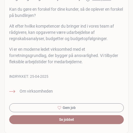
Kan du gøre en forskel for dine kunder, så de oplever en forskel
på bundlinjen?
Alt efter hvilke kompetencer du bringer ind i vores team af
rådgivere, kan opgaverne være udarbejdelse af
regnskabsanalyser, budgetter og budgetopfølgninger.
Vi er en moderne ledet virksomhed med et
forretningsgrundlag, der bygger på ansvarlighed. Vi tilbyder
fleksible arbejdstider for medarbejderne.
INDRYKKET:
25-04-2025
Om virksomheden
Gem job
Se jobbet