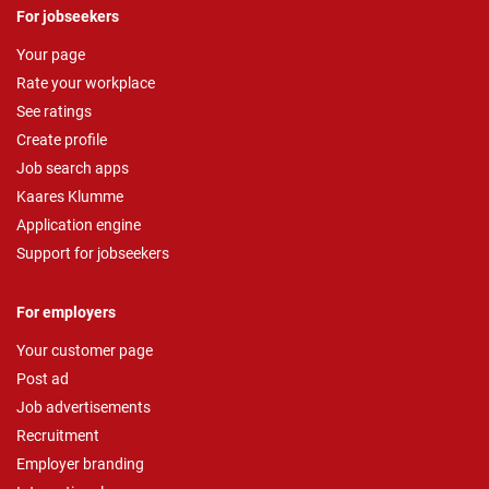
For jobseekers
Your page
Rate your workplace
See ratings
Create profile
Job search apps
Kaares Klumme
Application engine
Support for jobseekers
For employers
Your customer page
Post ad
Job advertisements
Recruitment
Employer branding