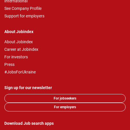
International
See Company Profile
Support for employers
About Jobindex
About Jobindex
Career at Jobindex
For investors
Press
#JobsForUkraine
Sign up for our newsletter
For jobseekers
For employers
Download Job search apps