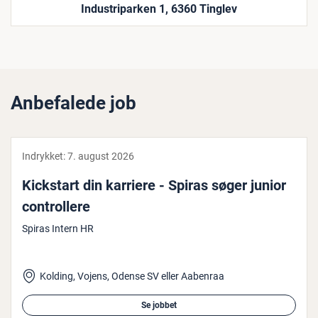
Industriparken 1, 6360 Tinglev
Anbefalede job
Indrykket:
7. august 2026
Kickstart din karriere - Spiras søger junior
con­trol­le­re
Spiras Intern HR
Kolding, Vojens, Odense SV eller Aabenraa
Se jobbet