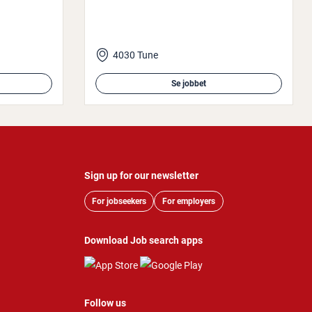
4030 Tune
Se jobbet
Sign up for our newsletter
For jobseekers
For employers
Download Job search apps
Follow us