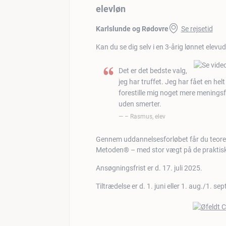
elevløn
Karlslunde og Rødovre
Se rejsetid
Kan du se dig selv i en 3-årig lønnet elev
Det er det bedste valg,
jeg har truffet. Jeg har fået en hel
forestille mig noget mere meningsf
uden smerter.
– Rasmus, elev
Gennem uddannelsesforløbet får du teoreti
Metoden® – med stor vægt på de praktisk
Ansøgningsfrist er d. 17. juli 2025.
Tiltrædelse er d. 1. juni eller 1. aug./1. sep