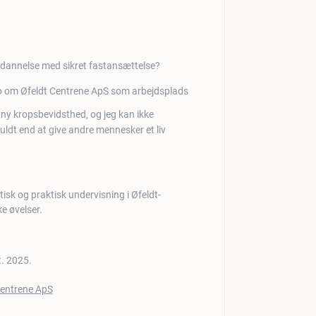
uddannelse med sikret fastansættelse?
t ny kropsbevidsthed, og jeg kan ikke
uldt end at give andre mennesker et liv
sk og praktisk undervisning i Øfeldt-
e øvelser.
t. 2025.