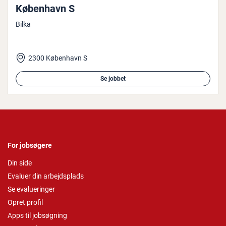
København S
Bilka
2300 København S
Se jobbet
For jobsøgere
Din side
Evaluer din arbejdsplads
Se evalueringer
Opret profil
Apps til jobsøgning