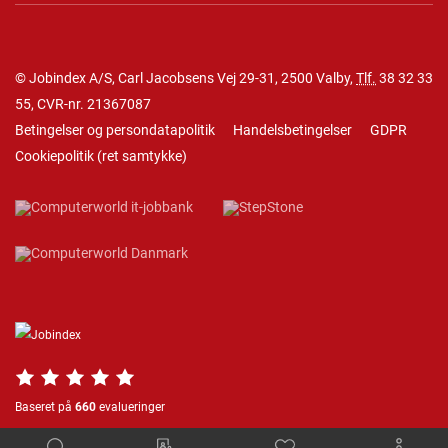
© Jobindex A/S, Carl Jacobsens Vej 29-31, 2500 Valby,
Tlf.
38 32 33
55
, CVR-nr. 21367087
Betingelser og persondatapolitik
Handelsbetingelser
GDPR
Cookiepolitik
(
ret samtykke
)
Baseret på
660
evalueringer