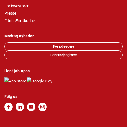
For investorer
Presse
#JobsForUkraine
Modtag nyheder
For jobsøgere
For arbejdsgivere
Hent job-apps
Følg os