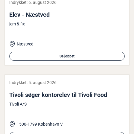
Indrykket:
6. august 2026
Elev - Næstved
jem & fix
Næstved
Se jobbet
Indrykket:
5. august 2026
Tivoli søger kon­to­re­lev til Tivoli Food
Tivoli A/S
1500-1799 København V