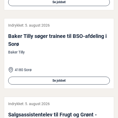
Se jobbet
Indrykket:
5. august 2026
Baker Tilly søger trainee til BSO-afdeling i
Sorø
Baker Tilly
4180 Sorø
Se jobbet
Indrykket:
5. august 2026
Salgs­as­si­sten­te­lev til Frugt og Grønt -