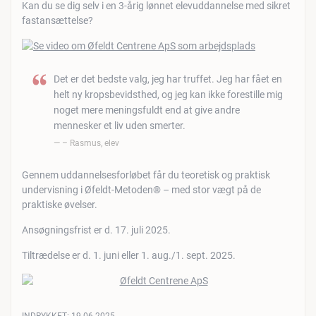
Kan du se dig selv i en 3-årig lønnet elevuddannelse med sikret
fastansættelse?
Det er det bedste valg, jeg har truffet. Jeg har fået en
helt ny kropsbevidsthed, og jeg kan ikke forestille mig
noget mere meningsfuldt end at give andre
mennesker et liv uden smerter.
– Rasmus, elev
Gennem uddannelsesforløbet får du teoretisk og praktisk
undervisning i Øfeldt-Metoden® – med stor vægt på de
praktiske øvelser.
Ansøgningsfrist er d. 17. juli 2025.
Tiltrædelse er d. 1. juni eller 1. aug./1. sept. 2025.