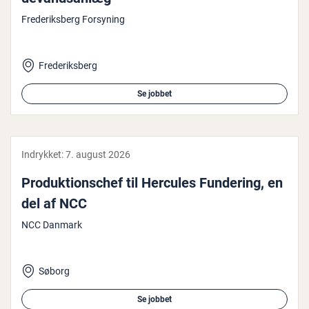
Frederiksberg Forsyning
Frederiksberg
Se jobbet
Indrykket:
7. august 2026
Pro­duk­tions­chef til Hercules Fundering, en
del af NCC
NCC Danmark
Søborg
Se jobbet