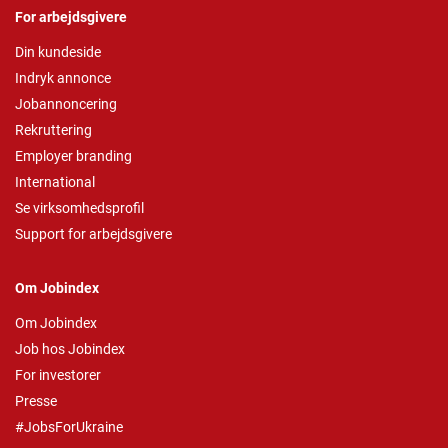
For arbejdsgivere
Din kundeside
Indryk annonce
Jobannoncering
Rekruttering
Employer branding
International
Se virksomhedsprofil
Support for arbejdsgivere
Om Jobindex
Om Jobindex
Job hos Jobindex
For investorer
Presse
#JobsForUkraine