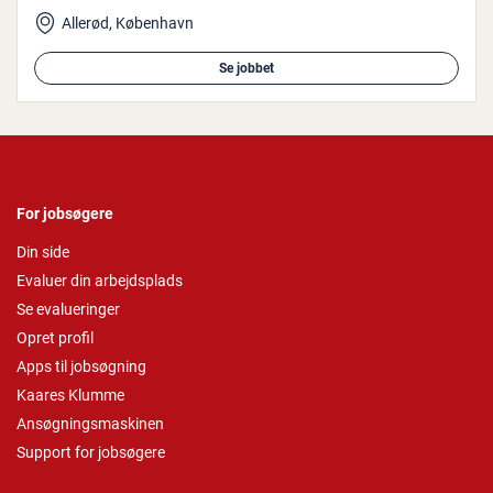
Allerød, København
Se jobbet
For jobsøgere
Din side
Evaluer din arbejdsplads
Se evalueringer
Opret profil
Apps til jobsøgning
Kaares Klumme
Ansøgningsmaskinen
Support for jobsøgere