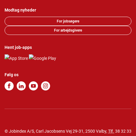
Modtag nyheder
For jobsøgere
For arbejdsgivere
Hent job-apps
Følg os
© Jobindex A/S, Carl Jacobsens Vej 29-31, 2500 Valby,
Tlf.
38 32 33