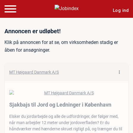
Log ind
Jobannonce: Sjakbajs til 
Annoncen er udløbet!
Klik på annoncen for at se, om virksomheden stadig er
åben for ansøgninger.
MT Højgaard Danmark A/S
Sjakbajs til Jord og Ledninger i København
Elsker du jordarbejde og alle de udfordringer, der følger med,
når man arbejder 12 meter under jordoverfladen? Er du
håndværker med hænderne skruet rigtigt på, og trænger du til