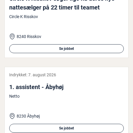
nat­te­sæl­ger på 22 timer til teamet
Circle K Risskov
8240 Risskov
Se jobbet
Indrykket:
7. august 2026
1. assistent - Åbyhøj
Netto
8230 Åbyhøj
Se jobbet