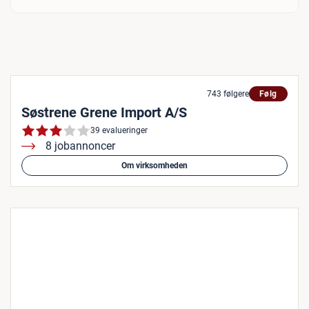
743 følgere
Følg
Søstrene Grene Import A/S
39 evalueringer
8 jobannoncer
Om virksomheden