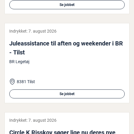
Se jobbet
Indrykket:
7. august 2026
Ju­leas­si­stan­ce til aften og weekender i BR
- Tilst
BR Legetøj
8381 Tilst
Se jobbet
Indrykket:
7. august 2026
Circle K Risskov søger lige nu deres nye