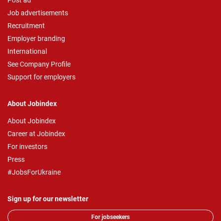
Post ad
Job advertisements
Recruitment
Employer branding
International
See Company Profile
Support for employers
About Jobindex
About Jobindex
Career at Jobindex
For investors
Press
#JobsForUkraine
Sign up for our newsletter
For jobseekers