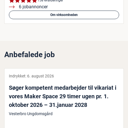
158 evalueringer
6 jobannoncer
Om virksomheden
Anbefalede job
Indrykket:
6. august 2026
Søger kompetent me­d­ar­bej­der til vikariat i
vores Maker Space 29 timer ugen pr. 1.
oktober 2026 – 31.januar 2028
Vesterbro Ungdomsgård