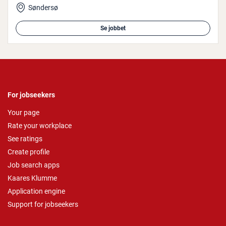
Søndersø
Se jobbet
For jobseekers
Your page
Rate your workplace
See ratings
Create profile
Job search apps
Kaares Klumme
Application engine
Support for jobseekers