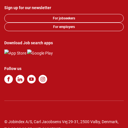
Sign up for our newsletter
For jobseekers
For employers
Download Job search apps
Follow us
© Jobindex A/S, Carl Jacobsens Vej 29-31, 2500 Valby, Denmark,