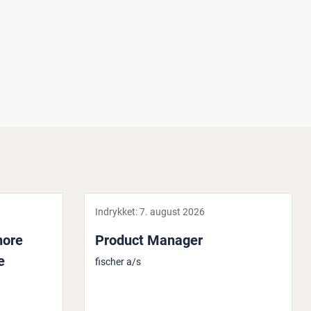
Indrykket:
7. august 2026
shore
Product Manager
e
fischer a/s