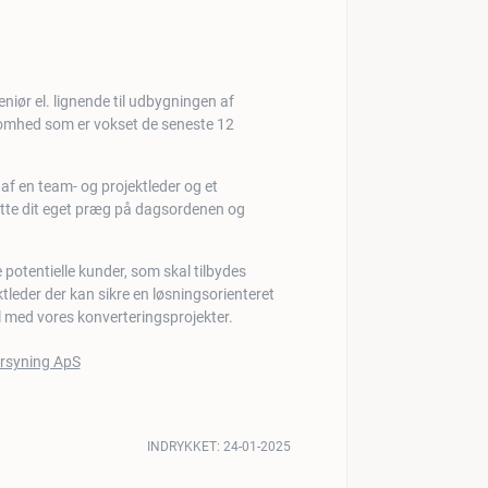
niør el. lignende til udbygningen af
rksomhed som er vokset de seneste 12
af en team- og projektleder og et
ætte dit eget præg på dagsordenen og
potentielle kunder, som skal tilbydes
tleder der kan sikre en løsningsorienteret
ål med vores konverteringsprojekter.
INDRYKKET:
24-01-2025