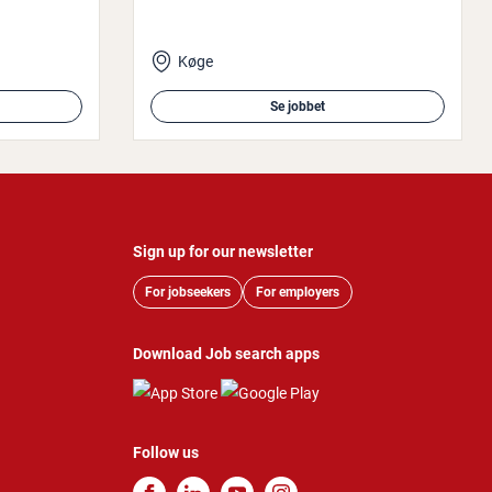
Køge
Se jobbet
Sign up for our newsletter
For jobseekers
For employers
Download Job search apps
Follow us