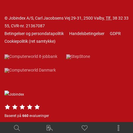
© Jobindex A/S, Carl Jacobsens Vej 29-31, 2500 Valby,
Tlf.
38 32 33
55
, CVR-nr. 21367087
Betingelser og persondatapolitik
Handelsbetingelser
GDPR
Cookiepolitik
(
ret samtykke
)
Baseret på
660
evalueringer