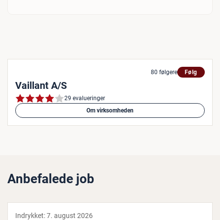
80 følgere
Følg
Vaillant A/S
29 evalueringer
Om virksomheden
Anbefalede job
Indrykket:
7. august 2026