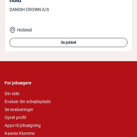
hold
DANISH CROWN A/S
Holsted
Se jobbet
For jobsøgere
Din side
Evaluer din arbejdsplads
Se evalueringer
Opret profil
Apps til jobsøgning
Kaares Klumme