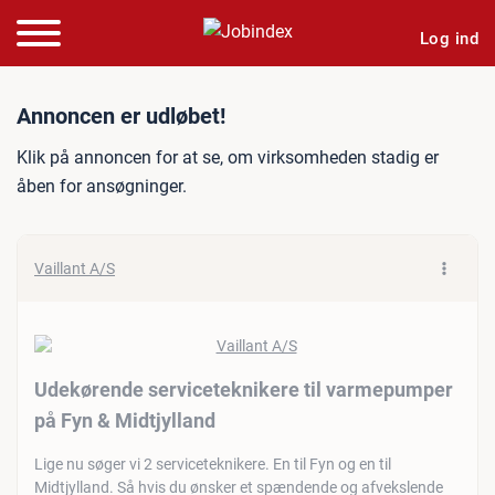
Log ind
Jobannonce: Udekørende se
Annoncen er udløbet!
Klik på annoncen for at se, om virksomheden stadig er
åben for ansøgninger.
Vaillant A/S
Udekørende serviceteknikere til varmepumper
på Fyn & Midtjylland
Lige nu søger vi 2 serviceteknikere. En til Fyn og en til
Midtjylland. Så hvis du ønsker et spændende og afvekslende