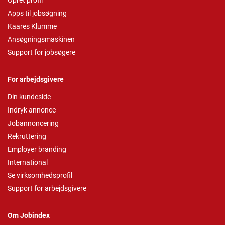
Opret profil
Apps til jobsøgning
Kaares Klumme
Ansøgningsmaskinen
Support for jobsøgere
For arbejdsgivere
Din kundeside
Indryk annonce
Jobannoncering
Rekruttering
Employer branding
International
Se virksomhedsprofil
Support for arbejdsgivere
Om Jobindex