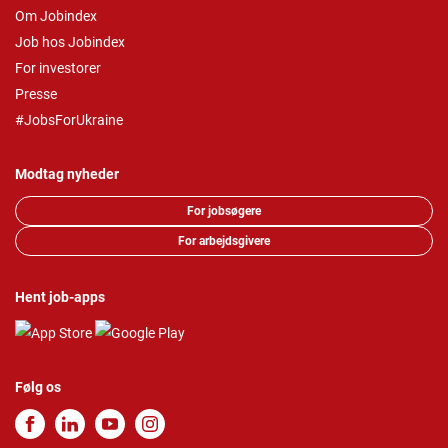
Om Jobindex
Job hos Jobindex
For investorer
Presse
#JobsForUkraine
Modtag nyheder
For jobsøgere
For arbejdsgivere
Hent job-apps
Følg os