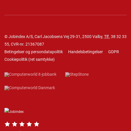
© Jobindex A/S, Carl Jacobsens Vej 29-31, 2500 Valby,
Tlf.
38 32 33
55
, CVR-nr. 21367087
Betingelser og persondatapolitik
Handelsbetingelser
GDPR
Cookiepolitik
(
ret samtykke
)