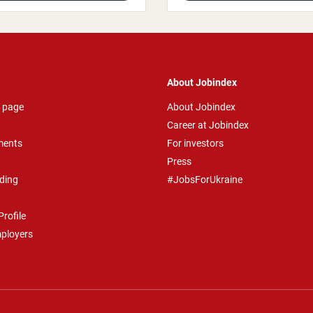
About Jobindex
 page
About Jobindex
Career at Jobindex
ments
For investors
Press
ding
#JobsForUkraine
rofile
mployers