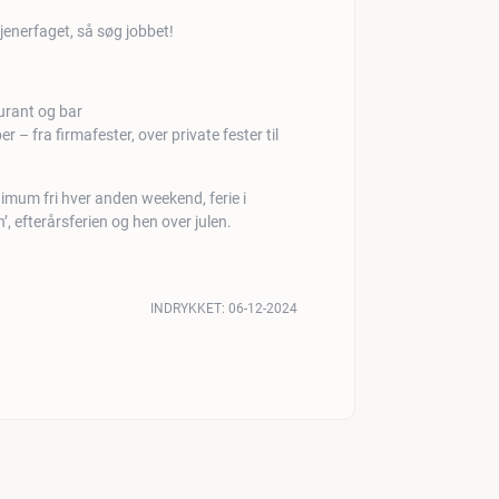
jenerfaget, så søg jobbet!
aurant og bar
r – fra firmafester, over private fester til
imum fri hver anden weekend, ferie i
’, efterårsferien og hen over julen.
INDRYKKET:
06-12-2024