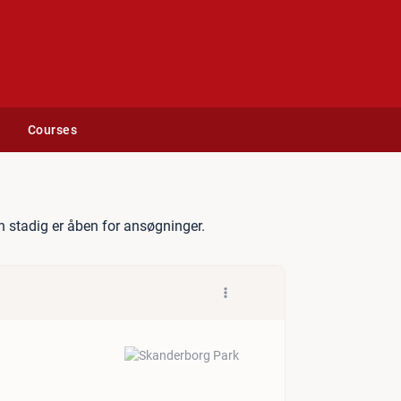
Courses
jenertalent
 stadig er åben for ansøgninger.