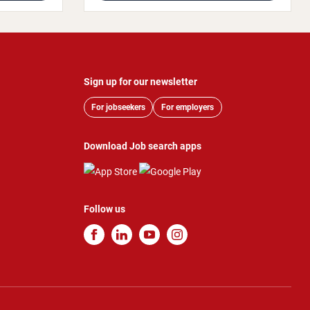
Sign up for our newsletter
For jobseekers
For employers
Download Job search apps
Follow us