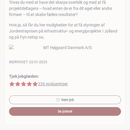
Trives du med at have det skarpe overblik og med at få
projektdeltagere – hvad enten de er fra dit eget eller andre
firmaer – til at skabe fælles resultater?
Hvis ja, så får du her muligheden for at få styringen af
Jordentreprisen på infrastruktur- og energiprojekter i Jylland
og på Fyn netop nu.
INDRYKKET:
02-01-2025
Tjek jobglæden:
5 af 5 stjerner
226 evalueringer
Gem job
Se jobbet