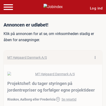
Log ind
Jobannonce: Projektchef: d
Annoncen er udløbet!
Klik på annoncen for at se, om virksomheden stadig er
åben for ansøgninger.
MT Højgaard Danmark A/S
Projektchef: du tager styringen på
jordentrepriser og forfølger egne projektideer
Risskov, Aalborg eller Fredericia
Se rejsetid