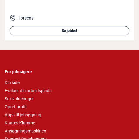
Horsens
Se jobbet
For jobsøgere
Din side
Evaluer din arbejdsplads
Se evalueringer
Opret profil
Apps til jobsøgning
Kaares Klumme
Ansøgningsmaskinen