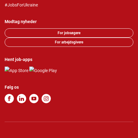
#JobsForUkraine
Modtag nyheder
For jobsøgere
For arbejdsgivere
Hent job-apps
Følg os