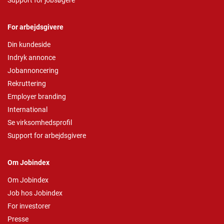
Support for jobsøgere
For arbejdsgivere
Din kundeside
Indryk annonce
Jobannoncering
Rekruttering
Employer branding
International
Se virksomhedsprofil
Support for arbejdsgivere
Om Jobindex
Om Jobindex
Job hos Jobindex
For investorer
Presse